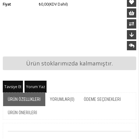
Fiyat
₺0,00
(KDV Dahil)
Ürün stoklarımızda kalmamıştır.
Tavsiye Et
Yorum Yaz
ÜRÜN ÖZELLIKLERI
YORUMLAR
(0)
ÖDEME SEÇENEKLERI
ÜRÜN ÖNERILERI