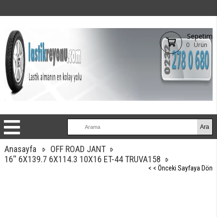
Sepetim
0
Ürün
Anasayfa
OFF ROAD JANT
16'' 6X139.7 6X114.3 10X16 ET-44 TRUVA158
< < Önceki Sayfaya Dön