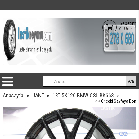
Sepetim
0
Ürün
Anasayfa
JANT
18'' 5X120 BMW CSL BK663
< < Önceki Sayfaya Dön