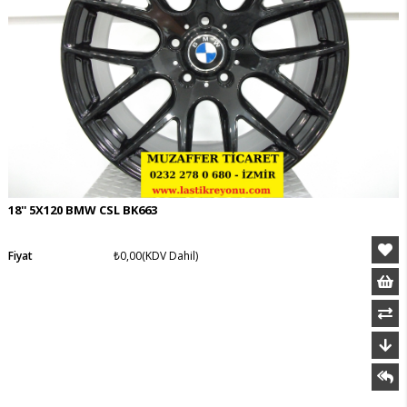
18'' 5X120 BMW CSL BK663
Fiyat
₺0,00
(KDV Dahil)