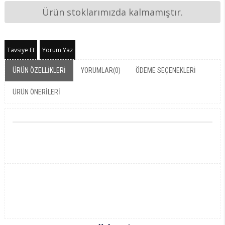
Ürün stoklarımızda kalmamıştır.
Tavsiye Et
Yorum Yaz
ÜRÜN ÖZELLIKLERI
YORUMLAR
(0)
ÖDEME SEÇENEKLERI
ÜRÜN ÖNERILERI